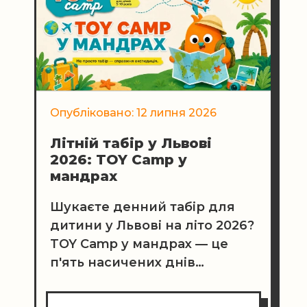
Опубліковано: 12 липня 2026
Літній табір у Львові
2026: TOY Camp у
мандрах
Шукаєте денний табір для
дитини у Львові на літо 2026?
TOY Camp у мандрах — це
п'ять насичених днів
екскурсій, творчості,
активного відпочинку та