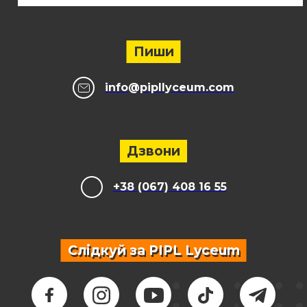
Пиши
info@pipllyceum.com
Дзвони
+38 (067) 408 16 55
Слідкуй за PIPL Lyceum