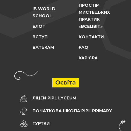
ПРОСТІР
IB WORLD
МИСТЕЦЬКИХ
SCHOOL
ПРАКТИК
БЛОГ
«ВСЕЦВІТ»
ВСТУП
КОНТАКТИ
БАТЬКАМ
FAQ
КАР'ЄРА
Освіта
ЛІЦЕЙ PIPL LYCEUM
ПОЧАТКОВА ШКОЛА PIPL PRIMARY
ГУРТКИ