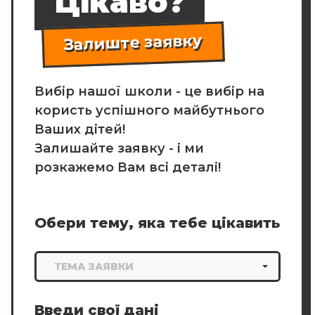
Цікаво?
Залиште заявку
Вибір нашої школи - це вибір на
користь успішного майбутнього
Ваших дітей!
Залишайте заявку - і ми
розкажемо Вам всі деталі!
Обери тему, яка тебе цікавить
ТЕМА ЗАЯВКИ
Введи свої дані