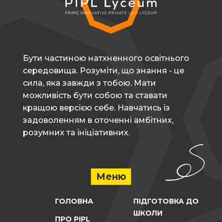
Бути частиною натхненного освітнього
середовища. Розуміти, що знання - це
сила, яка завжди з тобою. Мати
можливість бути собою та ставати
кращою версією себе. Навчатись із
задоволенням в оточенні амбітних,
розумних та ініціативних.
Меню
ГОЛОВНА
ПІДГОТОВКА ДО
ШКОЛИ
ПРО PIPL