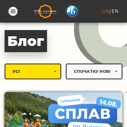
UA
EN
Блог
УСІ
СПОЧАТКУ НОВІ